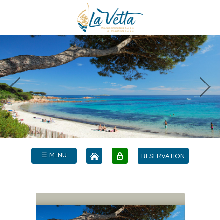
☰ MENU
RESERVATION